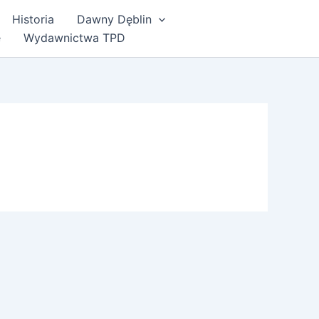
Historia
Dawny Dęblin
e
Wydawnictwa TPD