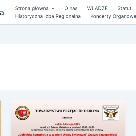
Strona główna
O nas
WŁADZE
Statut
na
Historyczna Izba Regionalna
Koncerty Organow